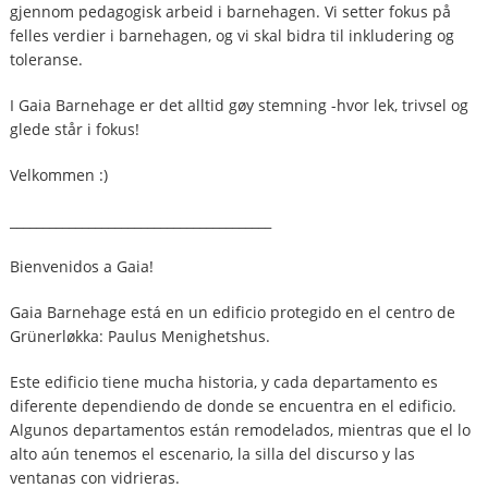
gjennom pedagogisk arbeid i barnehagen. Vi setter fokus på
felles verdier i barnehagen, og vi skal bidra til inkludering og
toleranse.
I Gaia Barnehage er det alltid gøy stemning -hvor lek, trivsel og
glede står i fokus!
Velkommen :)
________________________________________
Bienvenidos a Gaia!
Gaia Barnehage está en un edificio protegido en el centro de
Grünerløkka: Paulus Menighetshus.
Este edificio tiene mucha historia, y cada departamento es
diferente dependiendo de donde se encuentra en el edificio.
Algunos departamentos están remodelados, mientras que el lo
alto aún tenemos el escenario, la silla del discurso y las
ventanas con vidrieras.