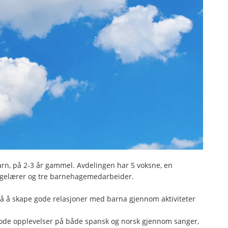
arn, på 2-3 år gammel. Avdelingen har 5 voksne, en
agelærer og tre barnehagemedarbeider.
på å skape gode relasjoner med barna gjennom aktiviteter
 gode opplevelser på både spansk og norsk gjennom sanger,