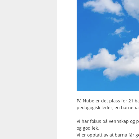
På Nube er det plass for 21 b
pedagogisk leder, en barneh
Vi har fokus på vennskap og 
og god lek.
Vi er opptatt av at barna får