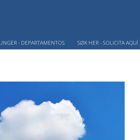
LINGER - DEPARTAMENTOS
SØK HER - SOLICITA AQUÍ