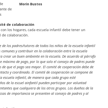
de
Morin Bustos
ante de
s
mité de colaboración
 con los hogares, cada escuela infantil debe tener un
é de colaboración.
de los padres/tutores de todos los niños de la escuela infantil
s comunes y contribuir en la colaboración entre la escuela
ara crear un buen ambiente en la escuela. De acuerdo al párrafo
e máximo de pago, por lo que solo el consejo de padres puede
o de que el pago sea mayor. El comité de cooperación debe de
ontacto y coordinado. El comité de cooperación se compone de
a escuela infantil, de manera que cada grupo esté
ños de la escuel ainfantil pueden participar por voluntad
entantes que cualquiera de los otros grupos. Los dueños de la
 csas de importancia se presenten al consejo de padres y al