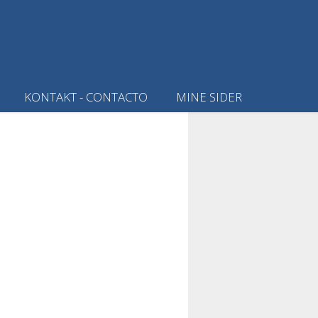
KONTAKT - CONTACTO
MINE SIDER