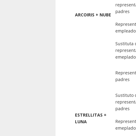
represent
padres
ARCOIRIS + NUBE
Represent
empleado
Sustituta 
represent
emeplado
Represent
padres
Sustituto 
represent
padres
ESTRELLITAS +
Represent
LUNA
emeplado