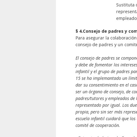
Sustituta 
represent
empleado
§ 4.Consejo de padres y co
Para asegurar la colaboración
consejo de padres y un comit
El consejo de padres se compone 
y debe de fomentar los interese
infantil y el grupo de padres p
15 se ha implemantado un límit
dar su consentimiento en el cas
ser un órgano de consejo, de c
padres/tutores y empleados de l
representado por igual. Los due
propia, pero sin ser más repres
escuela infantil cuidará que los
comité de cooperación.