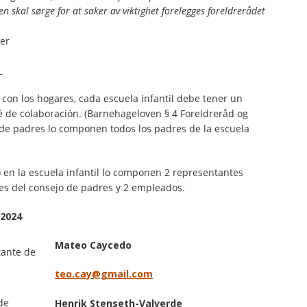
 skal sørge for at saker av viktighet forelegges foreldrerådet
er
_
 con los hogares, cada escuela infantil debe tener un
é de colaboración. (Barnehageloven § 4 Foreldreråd og
 de padres lo componen todos los padres de la escuela
) en la escuela infantil lo componen 2 representantes
es del consejo de padres y 2 empleados.
-2024
Mateo Caycedo
ante de
teo.cay@gmail.com
de
Henrik Stenseth-Valverde