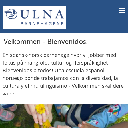
Velkommen - Bienvenidos!
En spansk-norsk barnehage hvor vi jobber med
fokus på mangfold, kultur og flerspråklighet -
Bienvenidos a todos! Una escuela español-
noruego donde trabajamos con la diversidad, la
cultura y el multilingüismo - Velkommen skal dere
være!